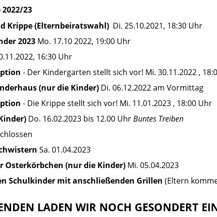
 2022/23
d Krippe (Elternbeiratswahl)
Di. 25.10.2021, 18:30 Uhr
nder 2023
Mo. 17.10 2022, 19:00 Uhr
0.11.2022, 16:30 Uhr
eption
- Der Kindergarten stellt sich vor! Mi. 30.11.2022 , 18:
derhaus (nur die Kinder)
Di. 06.12.2022 am Vormittag
eption
- Die Krippe stellt sich vor! Mi. 11.01.2023 , 18:00 Uhr
Kinder)
Do. 16.02.2023 bis 12.00 Uhr
Buntes Treiben
schlossen
chwistern
Sa. 01.04.2023
r Osterkörbchen (nur die Kinder)
Mi. 05.04.2023
en Schulkinder mit anschließenden Grillen
(Eltern kommen
BENDEN LADEN WIR NOCH GESONDERT EIN