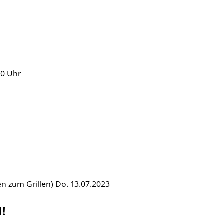
00 Uhr
 zum Grillen) Do. 13.07.2023
!