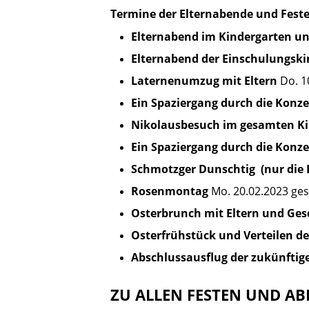
Termine der Elternabende und Feste
Elternabend im Kindergarten un
Elternabend der Einschulungski
Laternenumzug mit Eltern
Do. 1
Ein Spaziergang durch die Konz
Nikolausbesuch im gesamten Kin
Ein Spaziergang durch die Konz
Schmotzger Dunschtig (nur die 
Rosenmontag
Mo. 20.02.2023 ge
Osterbrunch mit Eltern und Ges
Osterfrühstück und Verteilen de
Abschlussausflug der zukünftig
ZU ALLEN FESTEN UND A